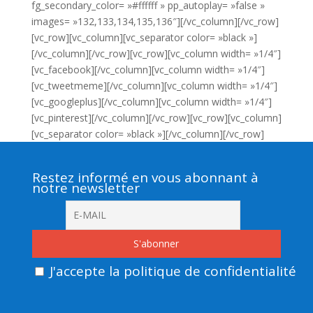
fg_secondary_color= »#ffffff » pp_autoplay= »false »
images= »132,133,134,135,136″][/vc_column][/vc_row]
[vc_row][vc_column][vc_separator color= »black »]
[/vc_column][/vc_row][vc_row][vc_column width= »1/4″]
[vc_facebook][/vc_column][vc_column width= »1/4″]
[vc_tweetmeme][/vc_column][vc_column width= »1/4″]
[vc_googleplus][/vc_column][vc_column width= »1/4″]
[vc_pinterest][/vc_column][/vc_row][vc_row][vc_column]
[vc_separator color= »black »][/vc_column][/vc_row]
Restez informé en vous abonnant à
notre newsletter
J'accepte la politique de confidentialité