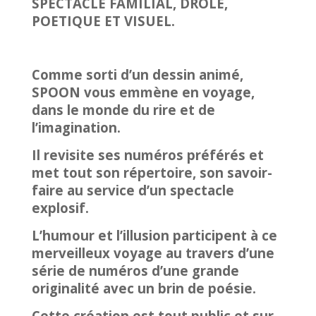
SPECTACLE FAMILIAL, DRÔLE,
POETIQUE ET VISUEL.
Comme sorti d’un dessin animé,
SPOON vous emmène en voyage,
dans le monde du rire et de
l’imagination.
Il revisite ses numéros préférés et
met tout son répertoire, son savoir-
faire au service d’un spectacle
explosif.
L’humour et l’illusion participent à ce
merveilleux voyage au travers d’une
série de numéros d’une grande
originalité avec un brin de poésie.
Cette création est tout public et sur